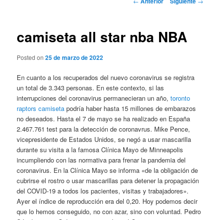
←
Anterior
Siguiente
→
de
entradas
camiseta all star nba NBA
Posted on
25 de marzo de 2022
En cuanto a los recuperados del nuevo coronavirus se registra
un total de 3.343 personas. En este contexto, si las
interrupciones del coronavirus permanecieran un año,
toronto
raptors camiseta
podría haber hasta 15 millones de embarazos
no deseados. Hasta el 7 de mayo se ha realizado en España
2.467.761 test para la detección de coronavrus. Mike Pence,
vicepresidente de Estados Unidos, se negó a usar mascarilla
durante su visita a la famosa Clínica Mayo de Minneapolis
incumpliendo con las normativa para frenar la pandemia del
coronavirus. En la Clínica Mayo se informa «de la obligación de
cubrirse el rostro o usar mascarillas para detener la propagación
del COVID-19 a todos los pacientes, visitas y trabajadores».
Ayer el índice de reproducción era del 0,20. Hoy podemos decir
que lo hemos conseguido, no con azar, sino con voluntad. Pedro