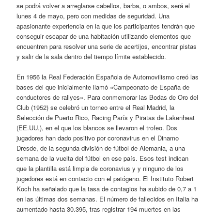
se podrá volver a arreglarse cabellos, barba, o ambos, será el
lunes 4 de mayo, pero con medidas de seguridad. Una
apasionante experiencia en la que los participantes tendrán que
conseguir escapar de una habitación utilizando elementos que
encuentren para resolver una serie de acertijos, encontrar pistas
y salir de la sala dentro del tiempo límite establecido.
En 1956 la Real Federación Española de Automovilismo creó las
bases del que inicialmente llamó «Campeonato de España de
conductores de rallyes». Para conmemorar las Bodas de Oro del
Club (1952) se celebró un torneo entre el Real Madrid, la
Selección de Puerto Rico, Racing París y Piratas de Lakenheat
(EE.UU.), en el que los blancos se llevaron el trofeo. Dos
jugadores han dado positivo por coronavirus en el Dinamo
Dresde, de la segunda división de fútbol de Alemania, a una
semana de la vuelta del fútbol en ese país. Esos test indican
que la plantilla está limpia de coronavius y y ninguno de los
jugadores está en contacto con el patógeno. El Instituto Robert
Koch ha señalado que la tasa de contagios ha subido de 0,7 a 1
en las últimas dos semanas. El número de fallecidos en Italia ha
aumentado hasta 30.395, tras registrar 194 muertes en las