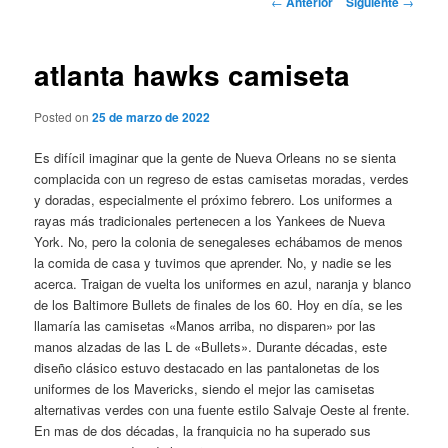
←
Anterior
Siguiente
→
de
entradas
atlanta hawks camiseta
Posted on
25 de marzo de 2022
Es difícil imaginar que la gente de Nueva Orleans no se sienta
complacida con un regreso de estas camisetas moradas, verdes
y doradas, especialmente el próximo febrero. Los uniformes a
rayas más tradicionales pertenecen a los Yankees de Nueva
York. No, pero la colonia de senegaleses echábamos de menos
la comida de casa y tuvimos que aprender. No, y nadie se les
acerca. Traigan de vuelta los uniformes en azul, naranja y blanco
de los Baltimore Bullets de finales de los 60. Hoy en día, se les
llamaría las camisetas «Manos arriba, no disparen» por las
manos alzadas de las L de «Bullets». Durante décadas, este
diseño clásico estuvo destacado en las pantalonetas de los
uniformes de los Mavericks, siendo el mejor las camisetas
alternativas verdes con una fuente estilo Salvaje Oeste al frente.
En mas de dos décadas, la franquicia no ha superado sus