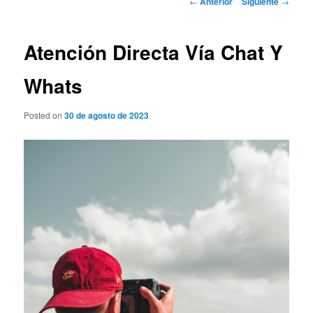
←
Anterior
Siguiente
→
de
entradas
Atención Directa Vía Chat Y
Whats
Posted on
30 de agosto de 2023