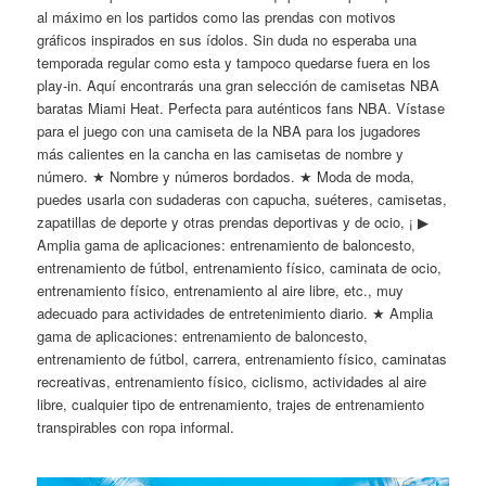
al máximo en los partidos como las prendas con motivos
gráficos inspirados en sus ídolos. Sin duda no esperaba una
temporada regular como esta y tampoco quedarse fuera en los
play-in. Aquí encontrarás una gran selección de camisetas NBA
baratas Miami Heat. Perfecta para auténticos fans NBA. Vístase
para el juego con una camiseta de la NBA para los jugadores
más calientes en la cancha en las camisetas de nombre y
número. ★ Nombre y números bordados. ★ Moda de moda,
puedes usarla con sudaderas con capucha, suéteres, camisetas,
zapatillas de deporte y otras prendas deportivas y de ocio, ¡ ▶
Amplia gama de aplicaciones: entrenamiento de baloncesto,
entrenamiento de fútbol, entrenamiento físico, caminata de ocio,
entrenamiento físico, entrenamiento al aire libre, etc., muy
adecuado para actividades de entretenimiento diario. ★ Amplia
gama de aplicaciones: entrenamiento de baloncesto,
entrenamiento de fútbol, carrera, entrenamiento físico, caminatas
recreativas, entrenamiento físico, ciclismo, actividades al aire
libre, cualquier tipo de entrenamiento, trajes de entrenamiento
transpirables con ropa informal.