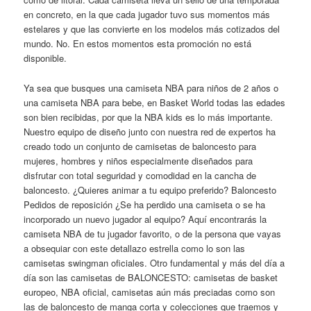
en concreto, en la que cada jugador tuvo sus momentos más
estelares y que las convierte en los modelos más cotizados del
mundo. No. En estos momentos esta promoción no está
disponible.
Ya sea que busques una camiseta NBA para niños de 2 años o
una camiseta NBA para bebe, en Basket World todas las edades
son bien recibidas, por que la NBA kids es lo más importante.
Nuestro equipo de diseño junto con nuestra red de expertos ha
creado todo un conjunto de camisetas de baloncesto para
mujeres, hombres y niños especialmente diseñados para
disfrutar con total seguridad y comodidad en la cancha de
baloncesto. ¿Quieres animar a tu equipo preferido? Baloncesto
Pedidos de reposición ¿Se ha perdido una camiseta o se ha
incorporado un nuevo jugador al equipo? Aquí encontrarás la
camiseta NBA de tu jugador favorito, o de la persona que vayas
a obsequiar con este detallazo estrella como lo son las
camisetas swingman oficiales. Otro fundamental y más del día a
día son las camisetas de BALONCESTO: camisetas de basket
europeo, NBA oficial, camisetas aún más preciadas como son
las de baloncesto de manga corta y colecciones que traemos y